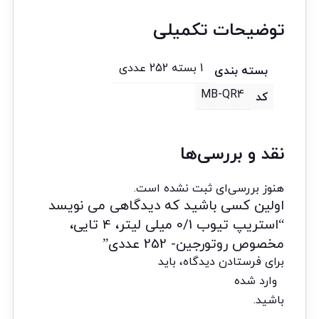
توضیحات تکمیلی
1 بسته 252 عددی
بسته بندی
MB-QR4
کد
نقد و بررسی‌ها
هنوز بررسی‌ای ثبت نشده است.
اولین کسی باشید که دیدگاهی می نویسد
“استریپ تیوب 0/1 میلی لیتر، 4 تایی،
مخصوص روتورجین- 252 عددی”
برای فرستادن دیدگاه، باید
وارد شده
باشید.