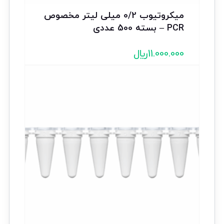
میکروتیوب 0/2 میلی لیتر مخصوص
PCR – بسته 500 عددی
11.000.000
﷼