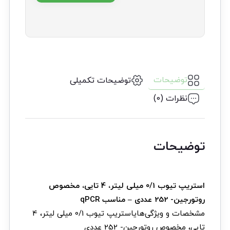
توضیحات
توضیحات تکمیلی
نظرات (0)
توضیحات
استریپ تیوب 0/1 میلی لیتر، 4 تایی، مخصوص
روتورجین- 252 عددی – مناسب qPCR
مشخصات و ویژگی‌هایاستریپ تیوب 0/1 میلی لیتر، 4
تایی، مخصوص روتورجین- 252 عددی