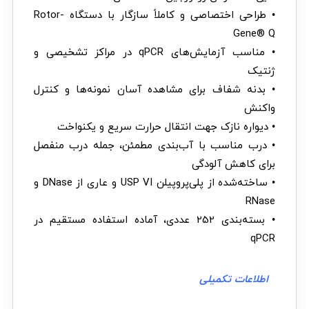
• طراحی اختصاصی و کاملاً سازگار با دستگاه Rotor-
Gene® Q
• مناسب آزمایش‌های qPCR در مراکز تشخیصی و
ژنتیک
• بدنه شفاف برای مشاهده آسان نمونه‌ها و کنترل
واکنش
• دیواره نازک جهت انتقال حرارت سریع و یکنواخت
• درب مناسب با آب‌بندی مطمئن، جمله درب منفصل
برای کاهش آلودگی
• ساخته‌شده از پلی‌پروپیلن USP VI و عاری از DNase و
RNase
• بسته‌بندی 252 عددی، آماده استفاده مستقیم در
qPCR
اطلاعات تکمیلی