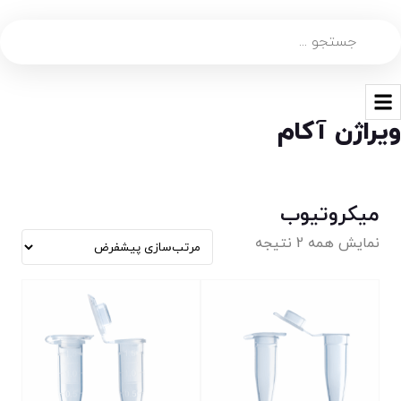
ویراژن آکام
میکروتیوب
نمایش همه 2 نتیجه